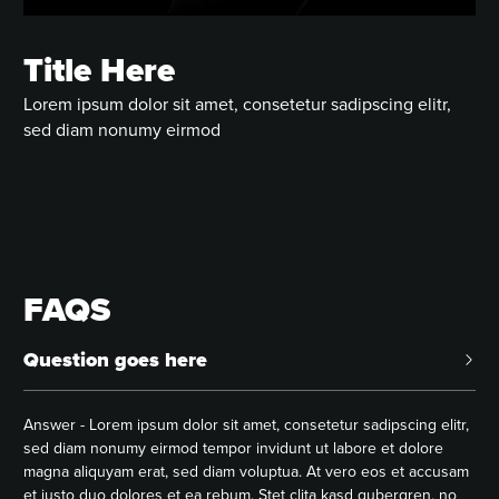
Title Here
Lorem ipsum dolor sit amet, consetetur sadipscing elitr,
sed diam nonumy eirmod
FAQS
Question goes here
Answer - Lorem ipsum dolor sit amet, consetetur sadipscing elitr,
sed diam nonumy eirmod tempor invidunt ut labore et dolore
magna aliquyam erat, sed diam voluptua. At vero eos et accusam
et justo duo dolores et ea rebum. Stet clita kasd gubergren, no